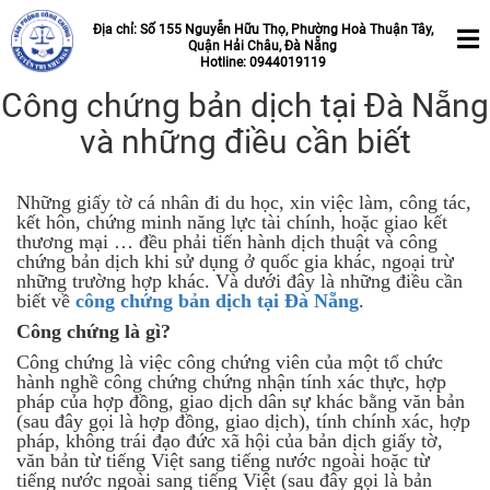
Địa chỉ: Số 155 Nguyễn Hữu Thọ, Phường Hoà Thuận Tây,
Quận Hải Châu, Đà Nẵng
Hotline: 0944019119
Công chứng bản dịch tại Đà Nẵng
và những điều cần biết
Những giấy tờ cá nhân đi du học, xin việc làm, công tác,
kết hôn, chứng minh năng lực tài chính, hoặc giao kết
thương mại … đều phải tiến hành dịch thuật và công
chứng bản dịch khi sử dụng ở quốc gia khác, ngoại trừ
những trường hợp khác. Và dưới đây là những điều cần
biết về
công chứng bản dịch tại Đà Nẵng
.
Công chứng là gì?
Công chứng là việc công chứng viên của một tổ chức
hành nghề công chứng chứng nhận tính xác thực, hợp
pháp của hợp đồng, giao dịch dân sự khác bằng văn bản
(sau đây gọi là hợp đồng, giao dịch), tính chính xác, hợp
pháp, không trái đạo đức xã hội của bản dịch giấy tờ,
văn bản từ tiếng Việt sang tiếng nước ngoài hoặc từ
tiếng nước ngoài sang tiếng Việt (sau đây gọi là bản