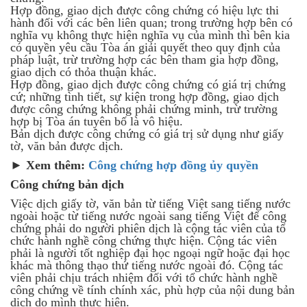
Hợp đồng, giao dịch được công chứng có hiệu lực thi
hành đối với các bên liên quan; trong trường hợp bên có
nghĩa vụ không thực hiện nghĩa vụ của mình thì bên kia
có quyền yêu cầu Tòa án giải quyết theo quy định của
pháp luật, trừ trường hợp các bên tham gia hợp đồng,
giao dịch có thỏa thuận khác.
Hợp đồng, giao dịch được công chứng có giá trị chứng
cứ; những tình tiết, sự kiện trong hợp đồng, giao dịch
được công chứng không phải chứng minh, trừ trường
hợp bị Tòa án tuyên bố là vô hiệu.
Bản dịch được công chứng có giá trị sử dụng như giấy
tờ, văn bản được dịch.
► Xem thêm:
Công chứng hợp đồng ủy quyền
Công chứng bản dịch
Việc dịch giấy tờ, văn bản từ tiếng Việt sang tiếng nước
ngoài hoặc từ tiếng nước ngoài sang tiếng Việt để công
chứng phải do người phiên dịch là cộng tác viên của tổ
chức hành nghề công chứng thực hiện. Cộng tác viên
phải là người tốt nghiệp đại học ngoại ngữ hoặc đại học
khác mà thông thạo thứ tiếng nước ngoài đó. Cộng tác
viên phải chịu trách nhiệm đối với tổ chức hành nghề
công chứng về tính chính xác, phù hợp của nội dung bản
dịch do mình thực hiện.